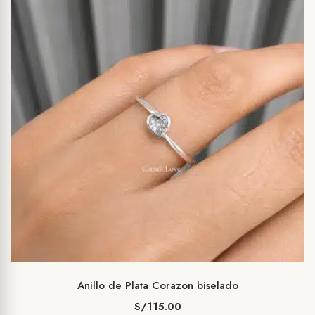
Anillo de Plata Corazon biselado
S/
115.00