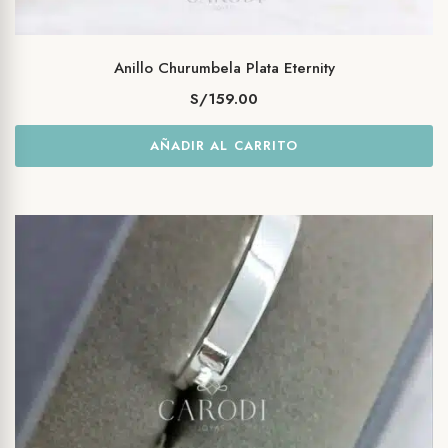
Anillo Churumbela Plata Eternity
S/
159.00
AÑADIR AL CARRITO