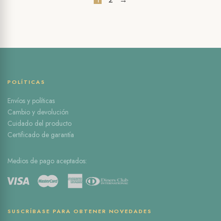
POLÍTICAS
Envíos y políticas
Cambio y devolución
Cuidado del producto
Certificado de garantía
Medios de pago aceptados:
SUSCRÍBASE PARA OBTENER NOVEDADES