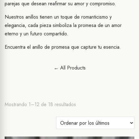
parejas que desean reafirmar su amor y compromiso.
Nuestros anillos tienen un toque de romanticismo y
elegancia, cada pieza simboliza la promesa de un amor
eterno y un futuro compartido.
Encuentra el anillo de promesa que capture tu esencia.
← All Products
Ordenado
Mostrando 1–12 de 18 resultados
por
los
últimos