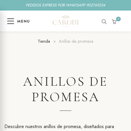
PEDIDOS EXPRESS POR WHATSAPP 902769234
0
MENU
SEARCH
CART
Tienda
»
Anillos de promesa
ANILLOS DE
PROMESA
Descubre nuestros anillos de promesa, diseñados para