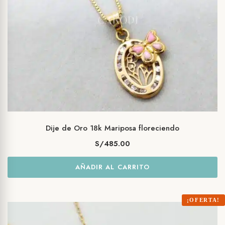
Dije de Oro 18k Mariposa floreciendo
S/
485.00
AÑADIR AL CARRITO
¡OFERTA!