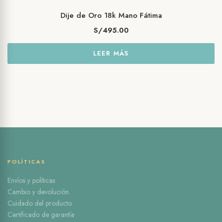
Dije de Oro 18k Mano Fátima
S/
495.00
LEER MÁS
POLÍTICAS
Envíos y políticas
Cambio y devolución
Cuidado del producto
Certificado de garantía