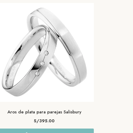
Aros de plata para parejas Salisbury
S/
395.00