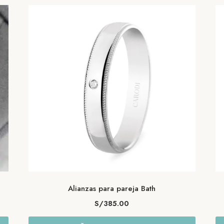
Alianzas para pareja Bath
S/
385.00