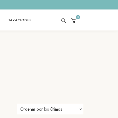
0
TAZACIONES
SEARCH
CART