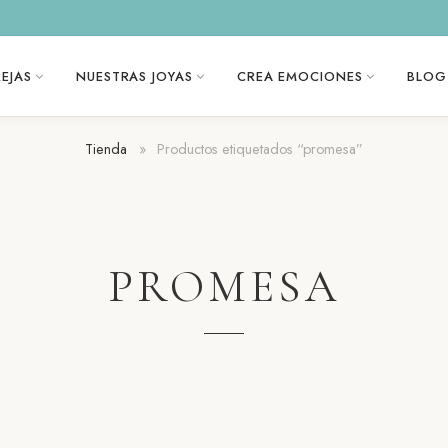
EJAS
NUESTRAS JOYAS
CREA EMOCIONES
BLOG
Tienda
»
Productos etiquetados “promesa”
PROMESA