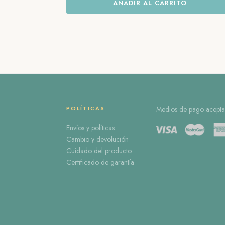
AÑADIR AL CARRITO
POLÍTICAS
Medios de pago acepta
Envíos y políticas
Cambio y devolución
Cuidado del producto
Certificado de garantía