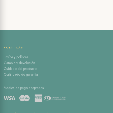
POLÍTICAS
Envíos y políticas
Cambio y devolución
Cuidado del producto
Certificado de garantía
Medios de pago aceptados: