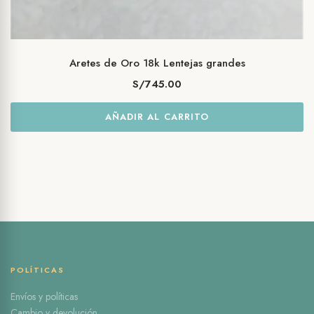
Aretes de Oro 18k Lentejas grandes
S/
745.00
AÑADIR AL CARRITO
POLÍTICAS
Envíos y políticas
Cambio y devolución