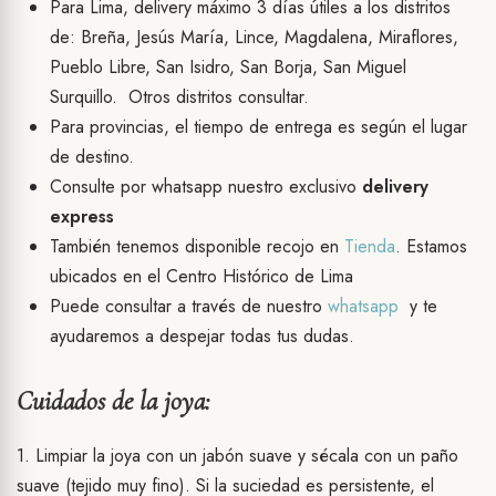
Para Lima, delivery máximo 3 días útiles a los distritos
de: Breña, Jesús María, Lince, Magdalena, Miraflores,
Pueblo Libre, San Isidro, San Borja, San Miguel
Surquillo. Otros distritos consultar.
Para provincias, el tiempo de entrega es según el lugar
de destino.
Consulte por whatsapp nuestro exclusivo
delivery
express
También tenemos disponible recojo en
Tienda
. Estamos
ubicados en el Centro Histórico de Lima
Puede consultar a través de nuestro
whatsapp
y te
ayudaremos a despejar todas tus dudas.
Cuidados de la joya:
1. Limpiar la joya con un jabón suave y sécala con un paño
suave (tejido muy fino). Si la suciedad es persistente, el