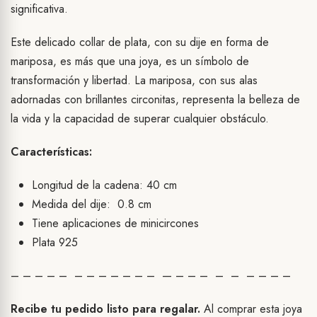
significativa.
Este delicado collar de plata, con su dije en forma de
mariposa, es más que una joya, es un símbolo de
transformación y libertad. La mariposa, con sus alas
adornadas con brillantes circonitas, representa la belleza de
la vida y la capacidad de superar cualquier obstáculo.
Características:
Longitud de la cadena: 40 cm
Medida del dije: 0.8 cm
Tiene aplicaciones de minicircones
Plata 925
– – – – – – – – – – – – — – – – – – – – – –
Recibe tu pedido listo para regalar.
Al comprar esta joya