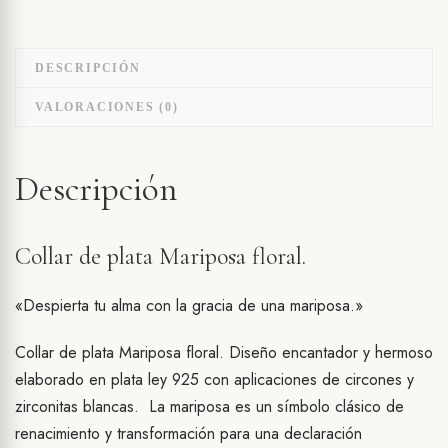
DESCRIPCIÓN
VALORACIONES (0)
Descripción
Collar de plata Mariposa floral.
«Despierta tu alma con la gracia de una mariposa.»
Collar de plata Mariposa floral. Diseño encantador y hermoso
elaborado en plata ley 925 con aplicaciones de circones y
zirconitas blancas. La mariposa es un símbolo clásico de
renacimiento y transformación para una declaración