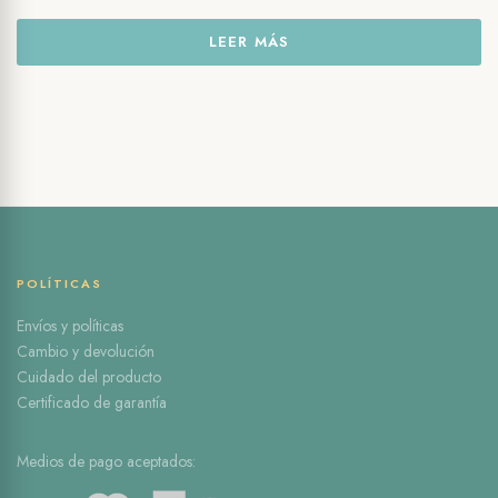
LEER MÁS
POLÍTICAS
Envíos y políticas
Cambio y devolución
Cuidado del producto
Certificado de garantía
Medios de pago aceptados: