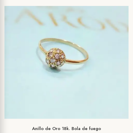
Anillo de Oro 18k. Bola de fuego