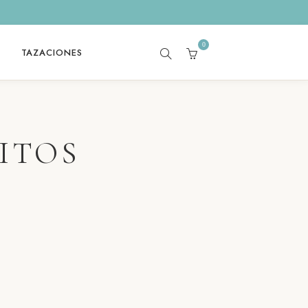
0
TAZACIONES
SEARCH
CART
ITOS