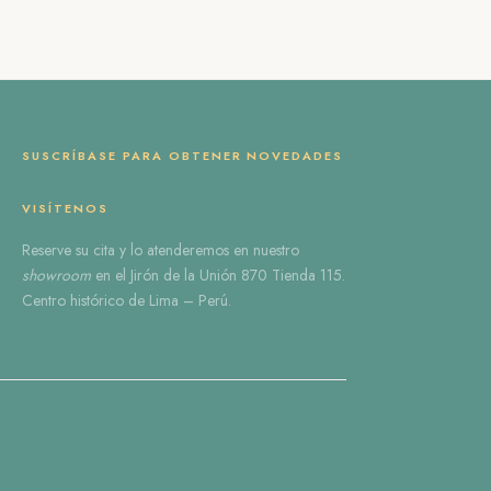
SUSCRÍBASE PARA OBTENER NOVEDADES
VISÍTENOS
Reserve
su cita
y lo atenderemos en nuestro
showroom
en el
Jirón de la Unión 870 Tienda 115
.
Centro histórico de Lima – Perú.