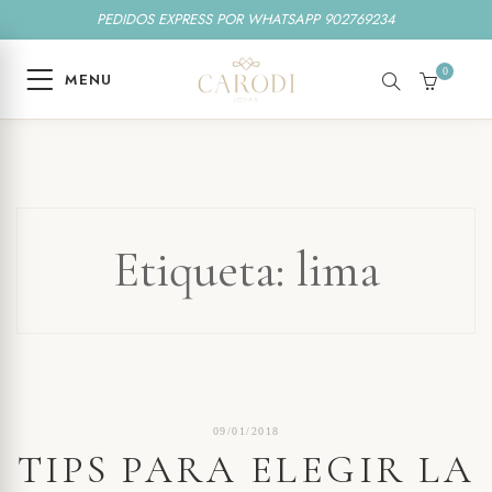
PEDIDOS EXPRESS POR WHATSAPP 902769234
0
MENU
SEARCH
CART
Etiqueta:
lima
09/01/2018
TIPS PARA ELEGIR LA