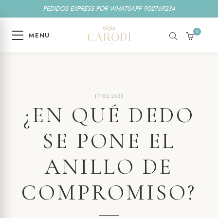
PEDIDOS EXPRESS POR WHATSAPP 902769234
0
MENU
SEARCH
CART
17/02/2023
17/02/2023
¿EN QUÉ DEDO
SE PONE EL
ANILLO DE
COMPROMISO?