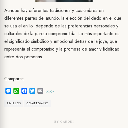
Aunque hay diferentes tradiciones y costumbres en
diferentes partes del mundo, la elección del dedo en el que
se usa el anillo depende de las preferencias personales y
culturales de la pareja comprometida. Lo más importante es
el significado simbólico y emocional detrás de la joya, que
representa el compromiso y la promesa de amor y fidelidad
entre dos personas.
Compartir:
Messenger
WhatsApp
Facebook
Twitter
Email
>>>
ANILLOS
COMPROMISO
BY
CARODI