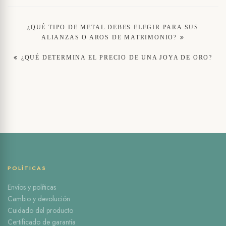
Navegación
¿QUÉ TIPO DE METAL DEBES ELEGIR PARA SUS
ALIANZAS O AROS DE MATRIMONIO?
de
¿QUÉ DETERMINA EL PRECIO DE UNA JOYA DE ORO?
entradas
POLÍTICAS
Envíos y políticas
Cambio y devolución
Cuidado del producto
Certificado de garantía