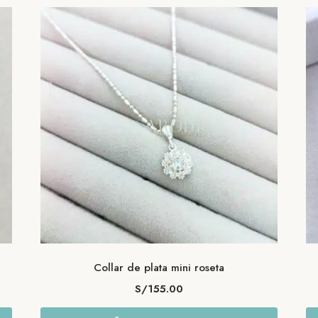
Collar de plata mini roseta
S/
155.00