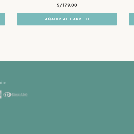
S/
179.00
AÑADIR AL CARRITO
dos: