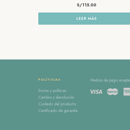
S/
115.00
LEER MÁS
POLÍTICAS
Medios de pago acepta
Envíos y políticas
Cambio y devolución
Cuidado del producto
Certificado de garantía