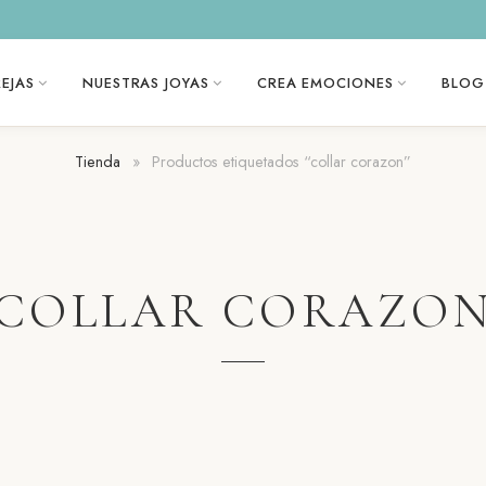
EJAS
NUESTRAS JOYAS
CREA EMOCIONES
BLOG
Tienda
»
Productos etiquetados “collar corazon”
COLLAR CORAZO