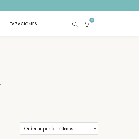
0
TAZACIONES
SEARCH
CART
N