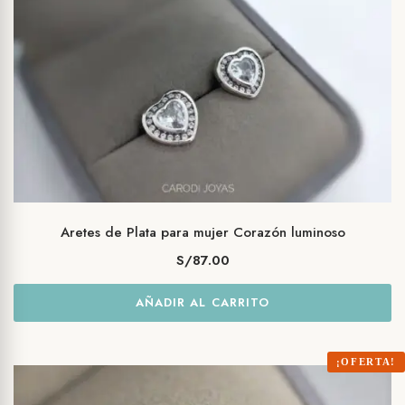
Aretes de Plata para mujer Corazón luminoso
S/
87.00
AÑADIR AL CARRITO
¡OFERTA!