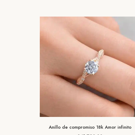
Anillo de compromiso 18k Amor infinito