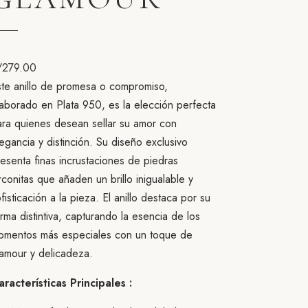
/
279.00
ste anillo de promesa o compromiso,
aborado en Plata 950, es la elección perfecta
ara quienes desean sellar su amor con
egancia y distinción. Su diseño exclusivo
esenta finas incrustaciones de piedras
rconitas que añaden un brillo inigualable y
fisticación a la pieza. El anillo destaca por su
rma distintiva, capturando la esencia de los
omentos más especiales con un toque de
lamour y delicadeza.
aracterísticas Principales :