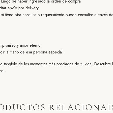
s luego de haber ingresado la orden de compra
citar envío por delivery
 si tiene otra consulta o requerimiento puede consultar a través 
mpromiso y amor eterno.
ir la mano de esa persona especial.
do tangible de los momentos más preciados de tu vida. Descubre la
as.
ODUCTOS RELACIONA