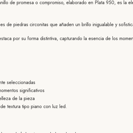
nillo de promesa o compromiso, elaborado en Plata 950, es la ele
es de piedras circonitas que añaden un brillo inigualable y sofistic
staca por su forma distintiva, capturando la esencia de los mom
nte seleccionadas
momentos significativos
elleza de la pieza
e textura tipo piano con luz led.