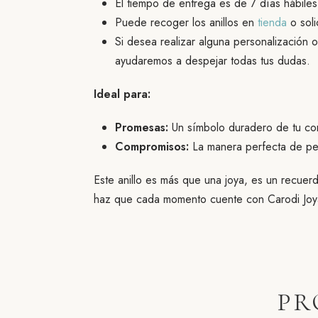
El tiempo de entrega es de 7 días hábile
Puede recoger los anillos en
tienda
o soli
Si desea realizar alguna personalización o
ayudaremos a despejar todas tus dudas.
Ideal para:
Promesas:
Un símbolo duradero de tu co
Compromisos:
La manera perfecta de ped
Este anillo es más que una joya, es un recuer
haz que cada momento cuente con Carodi Joy
PR