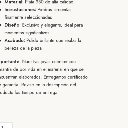
Material:
Plata 950 de alta calidad
Incrustaciones:
Piedras circonitas
finamente seleccionadas
Diseño:
Exclusivo y elegante, ideal para
momentos significativos
Acabado:
Pulido brillante que realza la
belleza de la pieza
mportante:
Nuestras joyas cuentan con
rantía de por vida en el material en que se
ncuentran elaborados. Entregamos certificado
 garantía. Revise en la descripción del
roducto los tiempo de entrega
illo