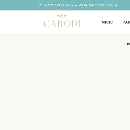
PEDIDOS EXPRESS POR WHATSAPP 902769234
INICIO
PAR
Ti