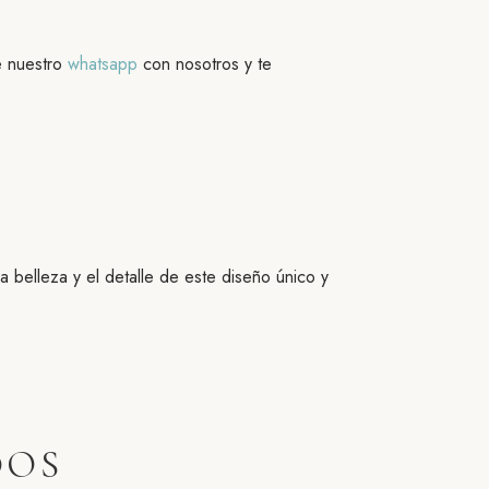
de nuestro
whatsapp
con nosotros y te
 belleza y el detalle de este diseño único y
DOS