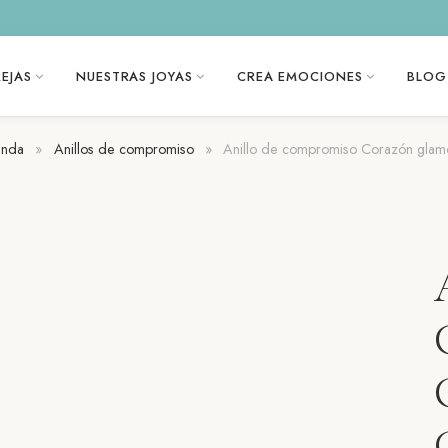
EJAS
NUESTRAS JOYAS
CREA EMOCIONES
BLOG
enda
»
Anillos de compromiso
»
Anillo de compromiso Corazón glam