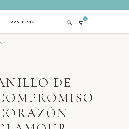
0
TAZACIONES
SEARCH
CART
our
ANILLO DE
COMPROMISO
CORAZÓN
GLAMOUR