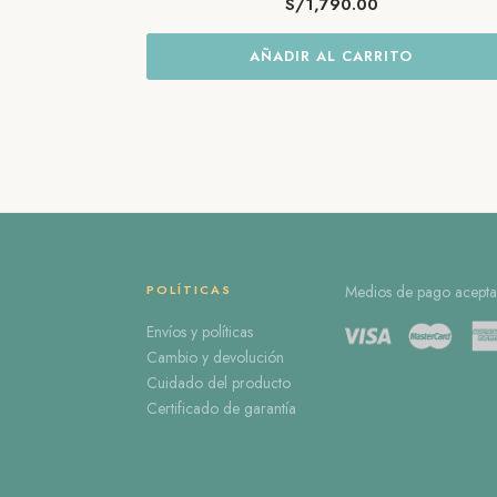
S/
1,790.00
AÑADIR AL CARRITO
POLÍTICAS
Medios de pago acepta
Envíos y políticas
Cambio y devolución
Cuidado del producto
Certificado de garantía