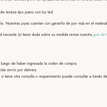
e textura tipo piano con luz led.
ía. Nuestras joyas cuentan con garantía de por vida en el materi
ted necesite (si tiene duda sobre su medida revise nuestra
guia de t
s luego de haber ingresado la orden de compra
citar envío por delivery
 si tiene otra consulta o requerimiento puede consultar a través d