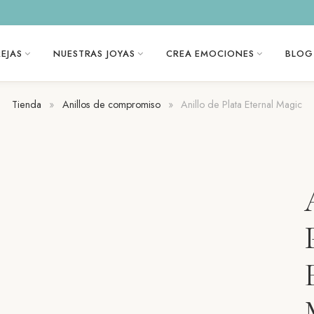
EJAS
NUESTRAS JOYAS
CREA EMOCIONES
BLOG
Tienda
»
Anillos de compromiso
»
Anillo de Plata Eternal Magic