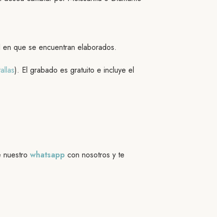
al en que se encuentran elaborados.
allas
). El grabado es gratuito e incluye el
e nuestro
whatsapp
con nosotros y te