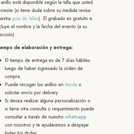
 anillo está disponible según la talla que usted
cesite (si tiene duda sobre su medida revise
uestra
guia de tallas
). El grabado es gratuito e
cluye el nombre y la fecha del evento (a su
ección).
iempo de elaboración y entrega:
El tiempo de entrega es de 7 días hábiles
luego de haber ingresado la orden de
compra
Puede recoger los anillos en
tienda
o
solicitar envío por delivery
Si desea realizar alguna personalización o
si tiene otra consulta o requerimiento puede
consultar a través de nuestro
whatsapp
con nosotros y te ayudaremos a despejar
todas tus dudas.