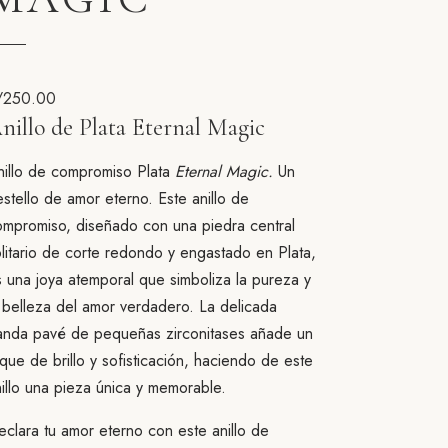
/
250.00
nillo de Plata Eternal Magic
nillo de compromiso Plata
Eternal Magic.
Un
stello de amor eterno. Este anillo de
ompromiso, diseñado con una piedra central
litario de corte redondo y engastado en Plata,
 una joya atemporal que simboliza la pureza y
 belleza del amor verdadero. La delicada
anda pavé de pequeñas zirconitases añade un
que de brillo y sofisticación, haciendo de este
illo una pieza única y memorable.
clara tu amor eterno con este anillo de