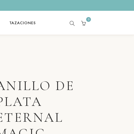
0
TAZACIONES
SEARCH
CART
ANILLO DE
PLATA
ETERNAL
MAGIC