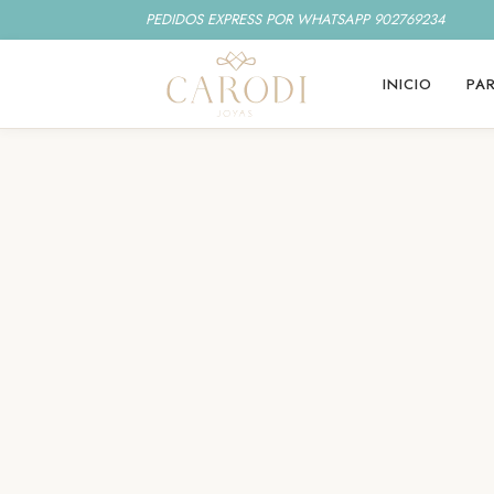
PEDIDOS EXPRESS POR WHATSAPP 902769234
INICIO
PAR