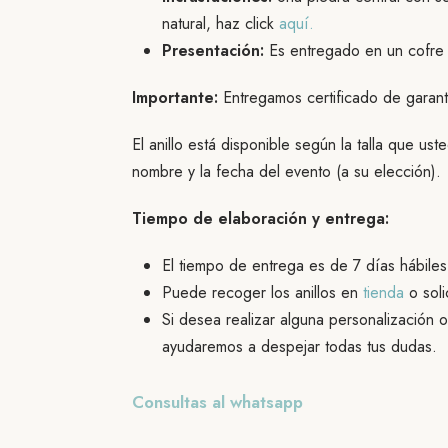
natural, haz click
aquí.
Presentación:
Es entregado en un cofre d
Importante:
Entregamos certificado de garant
El anillo está disponible según la talla que us
nombre y la fecha del evento (a su elección).
Tiempo de elaboración y entrega:
El tiempo de entrega es de 7 días hábile
Puede recoger los anillos en
tienda
o soli
Si desea realizar alguna personalización o
ayudaremos a despejar todas tus dudas.
Consultas al whatsapp