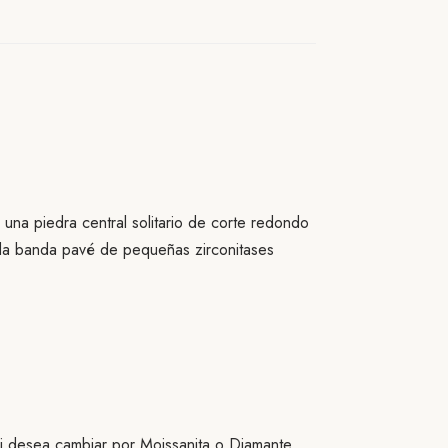
una piedra central solitario de corte redondo
cada banda pavé de pequeñas zirconitases
i desea cambiar por Moissanita o Diamante