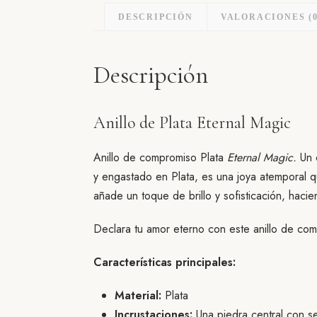
DESCRIPCIÓN
VALORACIONES (0
Descripción
Anillo de Plata Eternal Magic
Anillo de compromiso Plata
Eternal Magic.
Un 
y engastado en Plata, es una joya atemporal q
añade un toque de brillo y sofisticación, haci
Declara tu amor eterno con este anillo de co
Características principales:
Material:
Plata
Incrustaciones:
Una piedra central con s