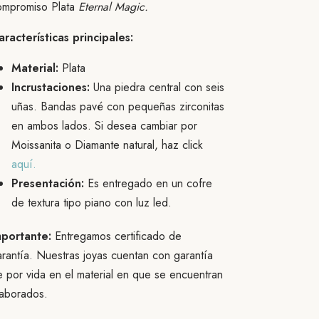
ompromiso Plata
Eternal Magic.
aracterísticas principales:
Material:
Plata
Incrustaciones:
Una piedra central con seis
uñas. Bandas pavé con pequeñas zirconitas
en ambos lados. Si desea cambiar por
Moissanita o Diamante natural, haz click
aquí.
Presentación:
Es entregado en un cofre
de textura tipo piano con luz led.
mportante:
Entregamos certificado de
rantía. Nuestras joyas cuentan con garantía
 por vida en el material en que se encuentran
laborados.