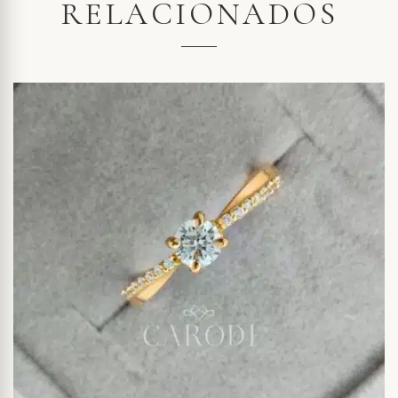
RELACIONADOS