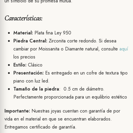
un símbolo de su promesa mutua.
Características:
Material:
Plata fina Ley 950
Piedra Central:
Zirconita corte redondo. Si desea
cambiar por Moissanita o Diamante natural, consulte
aquí
los precios
Estilo:
Clásico
Presentación:
Es entregado en un cofre de textura tipo
piano con luz led.
Tamaño de la piedra
: 0.5 cm de diámetro.
Perfectamente proporcionada para un equilibrio estético
Importante:
Nuestras joyas cuentan con garantía de por
vida en el material en que se encuentran elaborados.
Entregamos certificado de garantía.