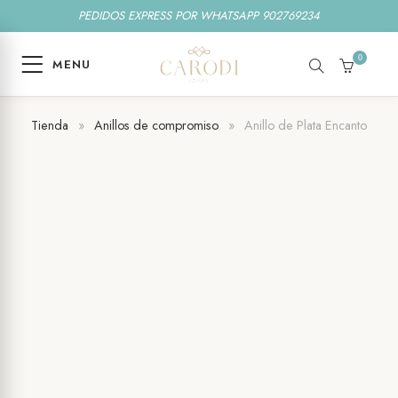
PEDIDOS EXPRESS POR WHATSAPP 902769234
0
MENU
SEARCH
CART
Tienda
»
Anillos de compromiso
»
Anillo de Plata Encanto