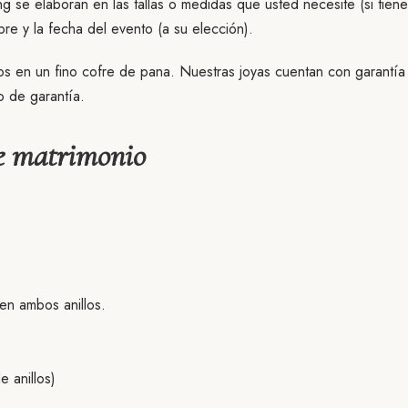
 se elaboran en las tallas o medidas que usted necesite (si tien
bre y la fecha del evento (a su elección).
 en un fino cofre de pana. Nuestras joyas cuentan con garantía 
o de garantía.
de matrimonio
 en ambos anillos.
 anillos)