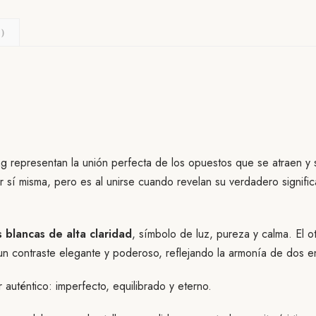
)
 representan la unión perfecta de los opuestos que se atraen y s
or sí misma, pero es al unirse cuando revelan su verdadero signif
 blancas de alta claridad
, símbolo de luz, pureza y calma. El o
un contraste elegante y poderoso, reflejando la armonía de dos en
auténtico: imperfecto, equilibrado y eterno.