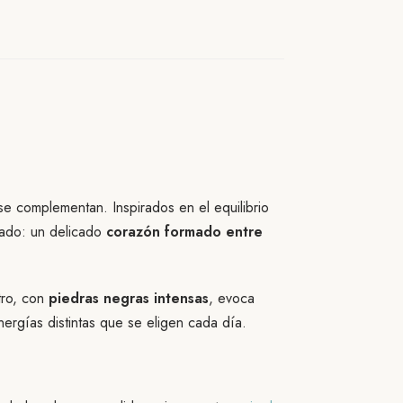
e complementan. Inspirados en el equilibrio
icado: un delicado
corazón formado entre
tro, con
piedras negras intensas
, evoca
ergías distintas que se eligen cada día.