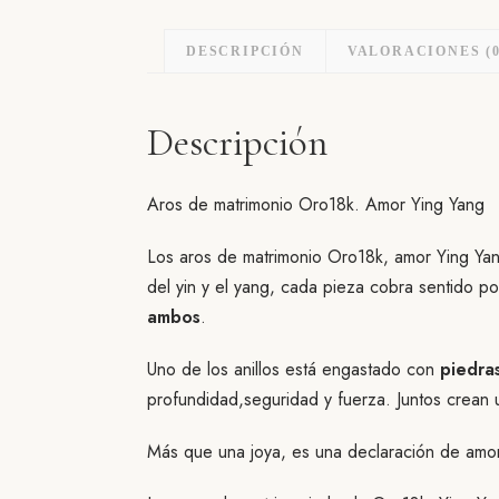
DESCRIPCIÓN
VALORACIONES (0
Descripción
Aros de matrimonio Oro18k. Amor Ying Yang
Los aros de matrimonio Oro18k, amor Ying Yang
del yin y el yang, cada pieza cobra sentido p
ambos
.
Uno de los anillos está engastado con
piedras
profundidad,seguridad y fuerza. Juntos crean 
Más que una joya, es una declaración de amor 