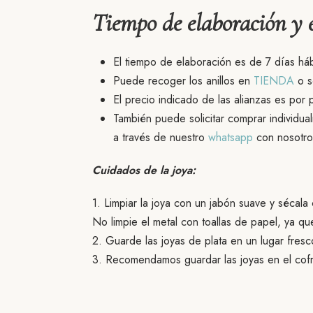
Tiempo de elaboración y 
El tiempo de elaboración es de 7 días há
Puede recoger los anillos en
TIENDA
o so
El precio indicado de las alianzas es por 
También puede solicitar comprar individual
a través de nuestro
whatsapp
con nosotro
Cuidados de la joya:
1. Limpiar la joya con un jabón suave y sécala
No limpie el metal con toallas de papel, ya qu
2. Guarde las joyas de plata en un lugar fresc
3. Recomendamos guardar las joyas en el cofr