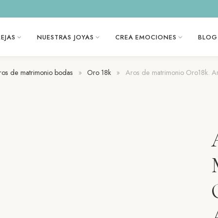
EJAS
NUESTRAS JOYAS
CREA EMOCIONES
BLOG
ros de matrimonio bodas
»
Oro 18k
»
Aros de matrimonio Oro18k. A