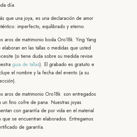
ada día.
ás que una joya, es una declaración de amor
téntico: imperfecto, equilibrado y eterno.
os aros de matrimonio boda Oro18k Ying Yang
 elaboran en las tallas o medidas que usted
cesite (si tiene duda sobre su medida revise
uestra
guia de tallas
). El grabado es gratuito e
cluye el nombre y la fecha del evento (a su
ección).
os aros de matrimonio Oro18k son entregados
 un fino cofre de pana. Nuestras joyas
entan con garantía de por vida en el material
n que se encuentran elaborados. Entregamos
rtificado de garantía.