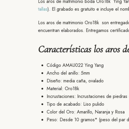
Los aros de matrimonio boda Oro18k Ying Yang
tallas
). El grabado es gratuito e incluye el nom
Los aros de matrimonio Oro18k son entregados
encuentran elaborados. Entregamos certificad
Características los aros 
Código AMAU022 Ying Yang
Ancho del anillo: 5mm
Diseño: media caña, ovalado
Material: Oro18k
Incrustaciones: Incrustaciones de piedras
Tipo de acabado: Liso pulido
Color del Oro: Amarillo, Naranja y Rosa
Peso: Desde 10 gramos* (peso del par de