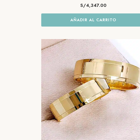
S/
4,347.00
AÑADIR AL CARRITO