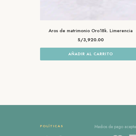
Aros de matrimonio Oro18k. Limerencia
S/
3,920.00
AÑADIR AL CARRITO
POLÍTICAS
Medios de pago acepta