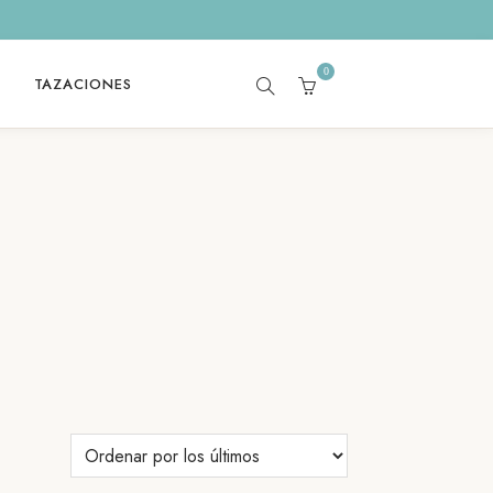
0
TAZACIONES
SEARCH
CART