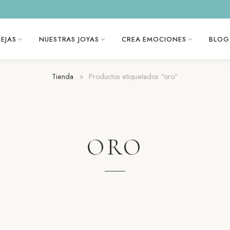
EJAS
NUESTRAS JOYAS
CREA EMOCIONES
BLOG
Tienda
»
Productos etiquetados “oro”
ORO