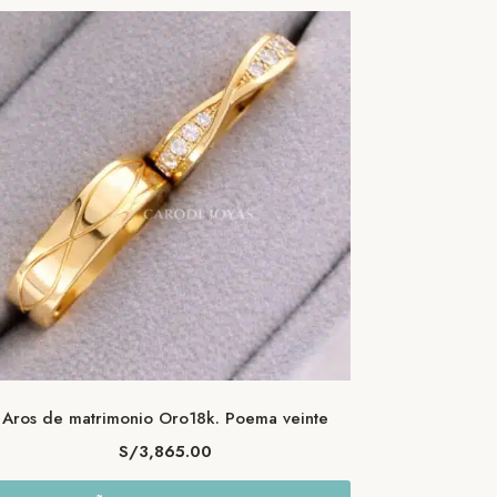
Aros de matrimonio Oro18k. Poema veinte
S/
3,865.00