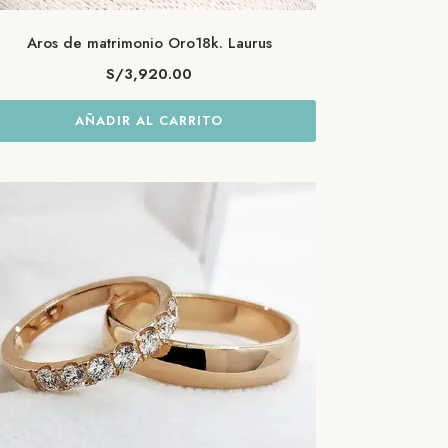
Aros de matrimonio Oro18k. Laurus
S/
3,920.00
AÑADIR AL CARRITO