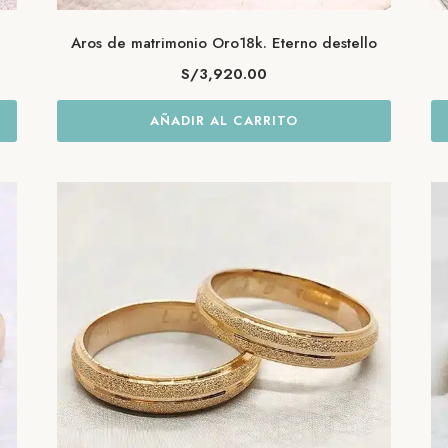
Aros de matrimonio Oro18k. Eterno destello
S/
3,920.00
AÑADIR AL CARRITO