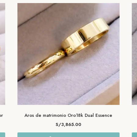
or
Aros de matrimonio Oro18k Dual Essence
S/
3,865.00