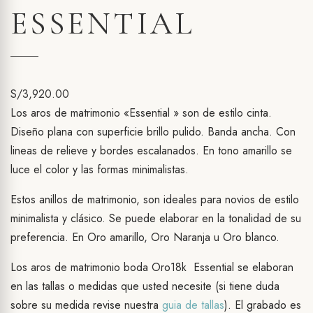
ESSENTIAL
S/
3,920.00
Los aros de matrimonio «Essential » son de estilo cinta.
Diseño plana con superficie brillo pulido. Banda ancha. Con
lineas de relieve y
bordes escalanados. En tono amarillo se
luce el color y las formas minimalistas.
Estos anillos de matrimonio, son ideales para novios de estilo
minimalista y clásico. Se puede elaborar en la tonalidad de su
preferencia. En Oro amarillo, Oro Naranja u Oro blanco.
Los aros de matrimonio boda Oro18k Essential se elaboran
en las tallas o medidas que usted necesite (si tiene duda
sobre su medida revise nuestra
guia de tallas
). El grabado es