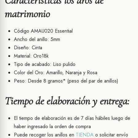
Características los aros de
matrimonio
Código AMAU020 Essential
Ancho del anillo: 5mm
Diseño: Cinta
Material: Oro18k
Tipo de acabado: Liso pulido
Color del Oro: Amarillo, Naranja y Rosa
Peso: Desde 8 gramos* (peso del par de anillos)
Tiempo de elaboración y entrega:
El tiempo de elaboración es de 7 días hábiles luego de
haber ingresado la orden de compra
Puede recoger los anillos en
TIENDA
o solicitar envío