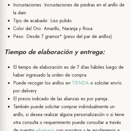
Incrustaciones: Incrustaciones de piedras en el anillo de
la dam
Tipo de acabado: Liso pulido
Color del Oro: Amarillo, Naranja y Rosa
Peso: Desde 7 gramos* (peso del par de anillos)
Tiempo de elaboración y entrega:
El tiempo de elaboración es de 7 días hábiles luego de
haber ingresado la orden de compra
Puede recoger los anillos en
TIENDA
o solicitar envío
por delivery
El precio indicado de las alianzas es por pareja.
También puede solicitar comprar individualmente un
anillo, si desea realizar alguna personalización o si tiene
otra consulta o requerimiento puede consultar a través
de nuestro
whatsapp
con nosotros y te ayudaremos a