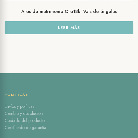
Aros de matrimonio Oro18k. Vals de ángelus
LEER MÁS
POLÍTICAS
Envíos y políticas
Cambio y devolución
Cuidado del producto
Certificado de garantía