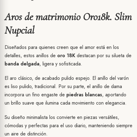
Aros de matrimonio Oro18k. Slim
Nupcial
Diseñados para quienes creen que el amor está en los
detalles, estos anillos de
oro 18K
destacan por su silueta de
banda delgada
, ligera y sofisticada.
El aro clásico, de acabado pulido espejo. El anillo del varón
es liso pulido, tradicional. Por su parte, el anillo de dama
incorpora un fino engaste de
piedras blancas
, aportando
un brillo suave que ilumina cada movimiento con elegancia.
Su diseño minimalista los convierte en piezas versátiles,
cómodas y perfectas para el uso diario, manteniendo siempre
un aire de distinción.